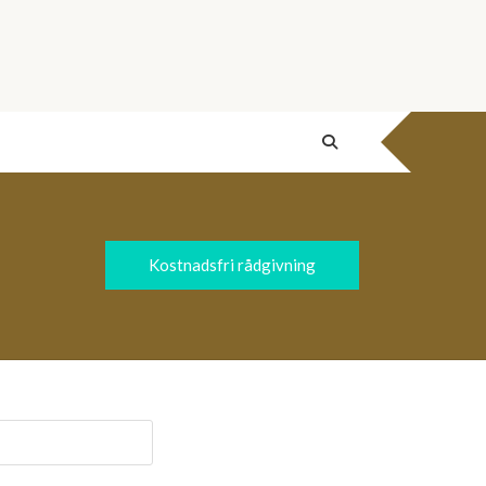
Kostnadsfri rådgivning