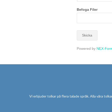
Befoga Filer
Skicka
Powered by
NEX-For
Vi erbjuder tolkar på flera talade språk. Alla våra tolk