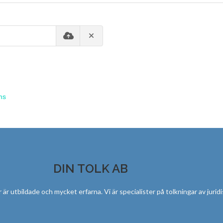
ms
DIN TOLK AB
ar är utbildade och mycket erfarna. Vi är specialister på tolkningar av juri